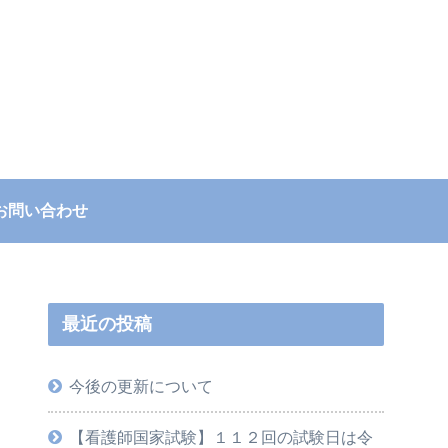
お問い合わせ
最近の投稿
今後の更新について
【看護師国家試験】１１２回の試験日は令