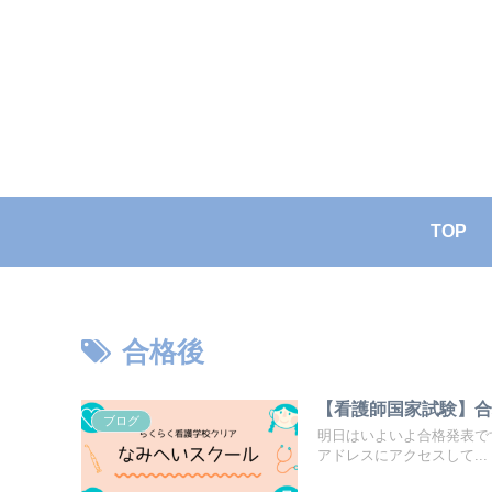
TOP
合格後
【看護師国家試験】
ブログ
明日はいよいよ合格発表で
アドレスにアクセスして...