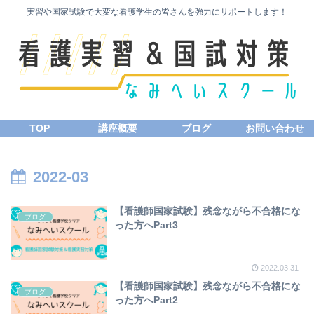
実習や国家試験で大変な看護学生の皆さんを強力にサポートします！
TOP
講座概要
ブログ
お問い合わせ
2022-03
【看護師国家試験】残念ながら不合格にな
ブログ
った方へPart3
2022.03.31
【看護師国家試験】残念ながら不合格にな
ブログ
った方へPart2