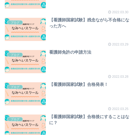
2022.03.30
【看護師国家試験】残念ながら不合格にな
ブログ
った方へ
2022.03.29
看護師免許の申請方法
ブログ
2022.03.28
【看護師国家試験】合格発表！
ブログ
2022.03.25
【看護師国家試験】合格後にすることはな
ブログ
に？