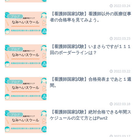
2022.03.24
【看護師国家試験】看護師以外の医療従事
ブログ
者の合格率を見てみよう。
2022.03.23
【看護師国家試験】いまさらですが１１１
ブログ
回のボーダーラインは？
2022.03.22
【看護師国家試験】合格発表まであと１週
ブログ
間。
2022.03.18
【看護師国家試験】絶対合格できる年間ス
ブログ
ケジュールの立て方とはPart2
2022.03.17