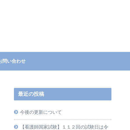
お問い合わせ
最近の投稿
今後の更新について
【看護師国家試験】１１２回の試験日は令