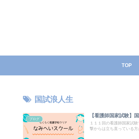
TOP
国試浪人生
【看護師国家試験】
ブログ
１１１回の看護師国家試験
撃からは立ち直っている方が