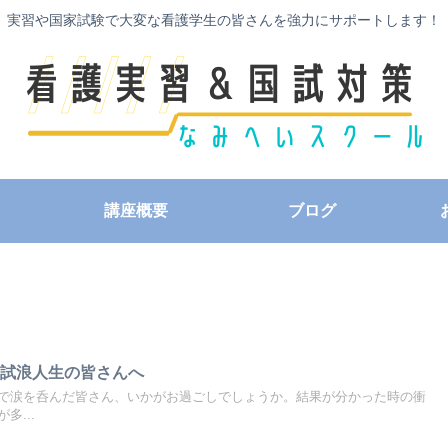
実習や国家試験で大変な看護学生の皆さんを強力にサポートします！
講座概要
ブログ
国試浪人生の皆さんへ
で涙を呑んだ皆さん、いかがお過ごしでしょうか。結果が分かった時の衝
多...