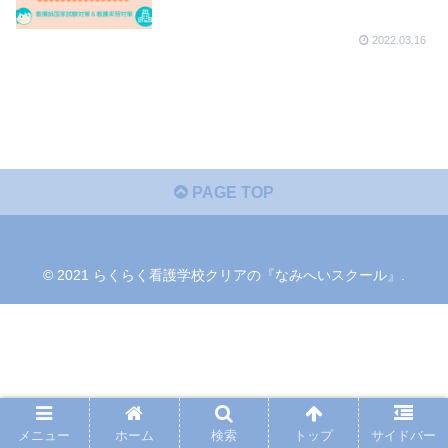
2022.03.16
PAGE TOP
© 2021 らくらく看護学校クリアの『なみへいスクール』.
メニュー
ホーム
検索
トップ
サイドバー