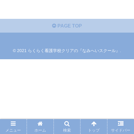
PAGE TOP
© 2021 らくらく看護学校クリアの『なみへいスクール』.
メニュー
ホーム
検索
トップ
サイドバー