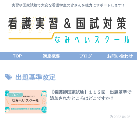
実習や国家試験で大変な看護学生の皆さんを強力にサポートします！
TOP
講座概要
ブログ
お問い合わせ
出題基準改定
【看護師国家試験】１１２回 出題基準で
ブログ
追加されたところはどこですか？
2022.04.25