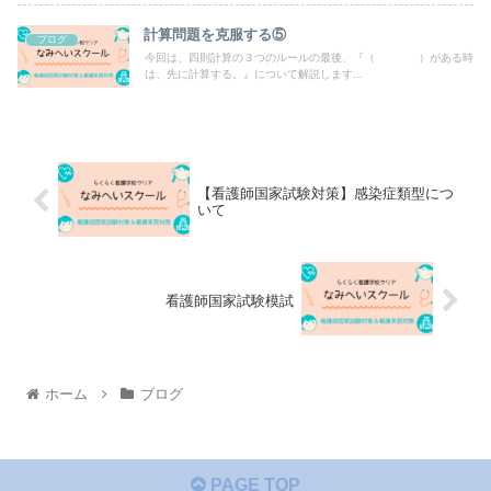
計算問題を克服する⑤
ブログ
今回は、四則計算の３つのルールの最後、『（ ）がある時
は、先に計算する。』について解説します...
【看護師国家試験対策】感染症類型につ
いて
看護師国家試験模試
ホーム
ブログ
PAGE TOP