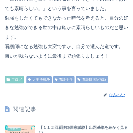
ても素晴らしい。」という事を言っていました。
勉強をしたくてもできなかった時代を考えると、自分の好
きな勉強ができる世の中は確かに素晴らしいものだと思い
ます。
看護師になる勉強も大変ですが、自分で選んだ道です。
悔いが残らないように最後まで頑張りましょう！
ブログ
太平洋戦争
看護学生
看護師国家試験
なみへい
関連記事
【１１２回看護師国家試験】出題基準を細かく見る
ブログ
①