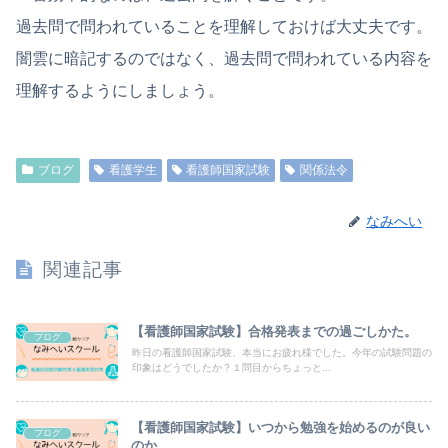
過去問で問われていることを理解しておけば大丈夫です。
闇雲に暗記するのではなく、過去問で問われている内容を
理解するようにしましょう。
ブログ
看護学生
看護師国家試験
関係法令
なみへい
関連記事
【看護師国家試験】合格発表までの過ごしかた。
ブログ
昨日の看護師国家試験、本当にお疲れ様でした。今年の試験問題の
印象はどうでしたか？１問目からちょっと...
【看護師国家試験】いつから勉強を始めるのが良い
ブログ
のか。