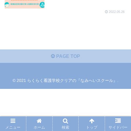
2022.05.26
PAGE TOP
© 2021 らくらく看護学校クリアの『なみへいスクール』.
メニュー
ホーム
検索
トップ
サイドバー