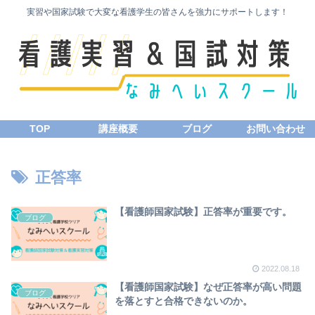
実習や国家試験で大変な看護学生の皆さんを強力にサポートします！
TOP
講座概要
ブログ
お問い合わせ
正答率
【看護師国家試験】正答率が重要です。
ブログ
2022.08.18
【看護師国家試験】なぜ正答率が高い問題
ブログ
を落とすと合格できないのか。