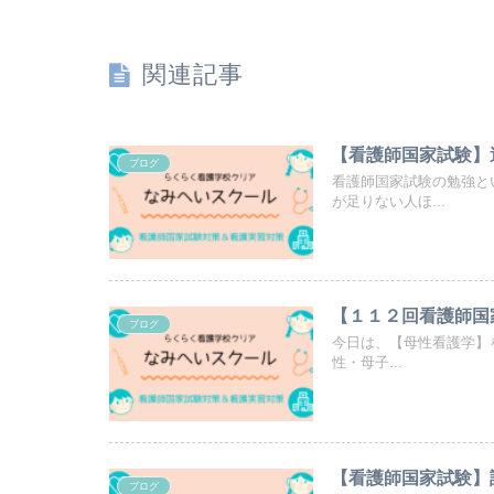
関連記事
【看護師国家試験】
ブログ
看護師国家試験の勉強と
が足りない人ほ...
【１１２回看護師国
ブログ
今日は、【母性看護学】
性・母子...
【看護師国家試験】
ブログ