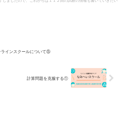
了しましたので、これからは１１２回の試験の情報も書いていきたい
ンラインスクールについて⑤
計算問題を克服する①