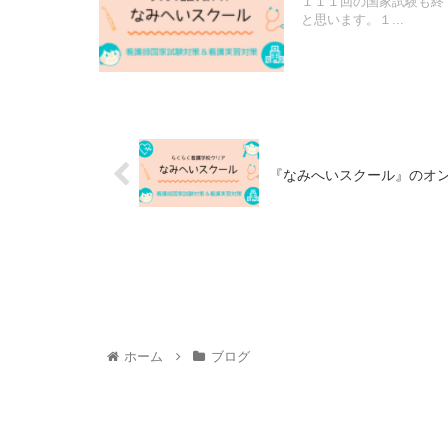
１１１回の国家試験も終
と思います。１...
『なみへいスクール』のオ
ホーム
ブログ