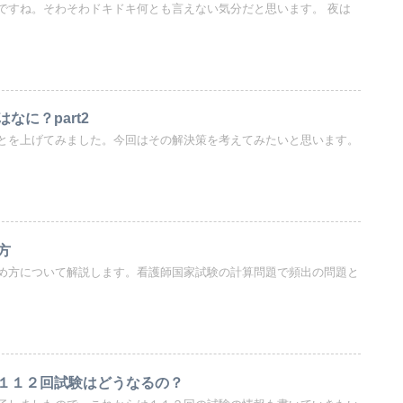
ですね。そわそわドキドキ何とも言えない気分だと思います。 夜は
なに？part2
とを上げてみました。今回はその解決策を考えてみたいと思います。
方
め方について解説します。看護師国家試験の計算問題で頻出の問題と
１１２回試験はどうなるの？