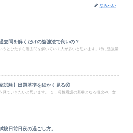
なみへい
過去問を解くだけの勉強法で良いの？
いうとひたすら過去問を解いていく人が多いと思います。特に勉強量
家試験】出題基準を細かく見る⑩
を見ていきたいと思います。 １．母性看護の基盤となる概念や、女
試験日前日夜の過ごし方。