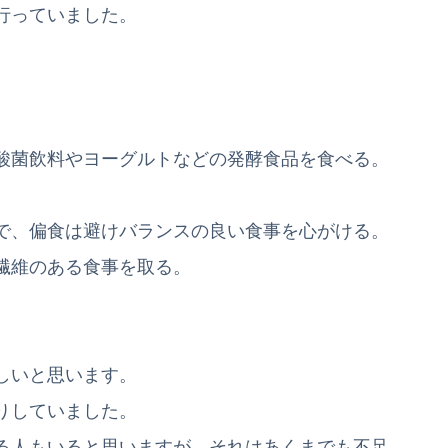
行っていました。
酸菌飲料やヨーグルトなどの発酵食品を食べる。
で、偏食は避けバランスの良い食事を心がける。
繊維のある食事を取る。
しいと思います。
りしていました。
る人もいると思いますが、それはあくまでも不足