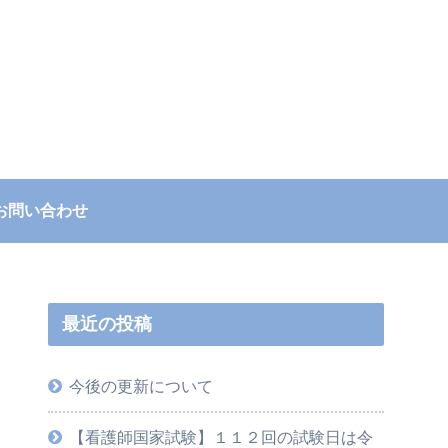
お問い合わせ
最近の投稿
今後の更新について
【看護師国家試験】１１２回の試験日は令