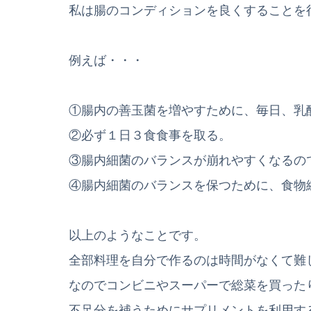
私は腸のコンディションを良くすることを
例えば・・・
①腸内の善玉菌を増やすために、毎日、乳
②必ず１日３食食事を取る。
③腸内細菌のバランスが崩れやすくなるの
④腸内細菌のバランスを保つために、食物
以上のようなことです。
全部料理を自分で作るのは時間がなくて難
なのでコンビニやスーパーで総菜を買った
不足分を補うためにサプリメントを利用す