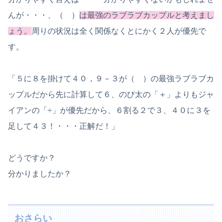
んが・・・、（ ）
は最強のラブラブカップルと考えまし
ょう。
周りの状況は全く関係なくとにかく２人が優先で
す。
「５に８を掛けて４０，９－３が（ ）の最強ラブラブカ
ップルだから先に計算して６、のび太の「＋」よりもジャ
イアンの「÷」が優先だから、６割る２で３、４０に３を
足して４３！・・・正解だ！」
どうですか？
分かりましたか？
おさらい