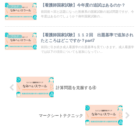
【看護師国家試験】今年度の追試はあるのか？
ブログ
前回前々回と話題になった医療系の国家試験の追試問題ですが、今
年度はあるのでしょうか？例年国家試験の...
【看護師国家試験】１１２回 出題基準で追加され
ブログ
たところはどこですか？part7
前回に引き続き成人看護学の出題基準を見ていきます。成人看護学
では以下の項目についても追加になってい...
計算問題を克服する④
マークシートテクニック