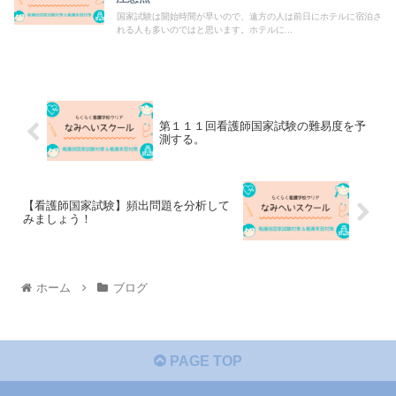
国家試験は開始時間が早いので、遠方の人は前日にホテルに宿泊さ
れる人も多いのではと思います。ホテルに...
第１１１回看護師国家試験の難易度を予
測する。
【看護師国家試験】頻出問題を分析して
みましょう！
ホーム
ブログ
PAGE TOP