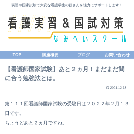
実習や国家試験で大変な看護学生の皆さんを強力にサポートします！
TOP
講座概要
ブログ
お問い合わせ
【看護師国家試験】あと２ヵ月！まだまだ間
に合う勉強法とは。
2021.12.13
第１１１回看護師国家試験の受験日は２０２２年２月１３
日です。
ちょうどあと２ヵ月ですね。