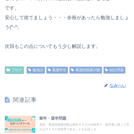
です。
安心して捨てましょう・・・余裕があったら勉強しましょ
う(^-^;
次回もこの点についてもう少し解説します。
ブログ
勉強法
看護学生
看護師国家試験
頻出問題
なみへい
関連記事
留年・退学問題
ブログ
前回、看護師国家試験は例年９０％の合格率で、新卒者に限って言
えば９５％の合格率であることをお話しま...