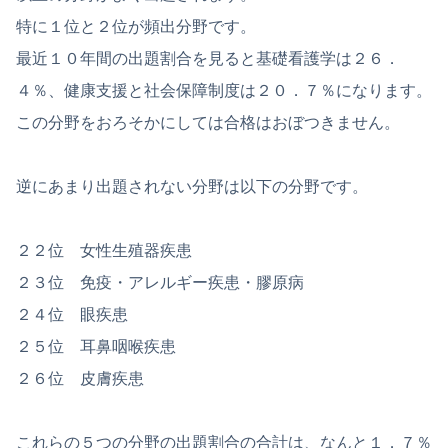
特に１位と２位が頻出分野です。
最近１０年間の出題割合を見ると基礎看護学は２６．
４％、健康支援と社会保障制度は２０．７％になります。
この分野をおろそかにしては合格はおぼつきません。
逆にあまり出題されない分野は以下の分野です。
２２位 女性生殖器疾患
２３位 免疫・アレルギー疾患・膠原病
２４位 眼疾患
２５位 耳鼻咽喉疾患
２６位 皮膚疾患
これらの５つの分野の出題割合の合計は、なんと１．７％