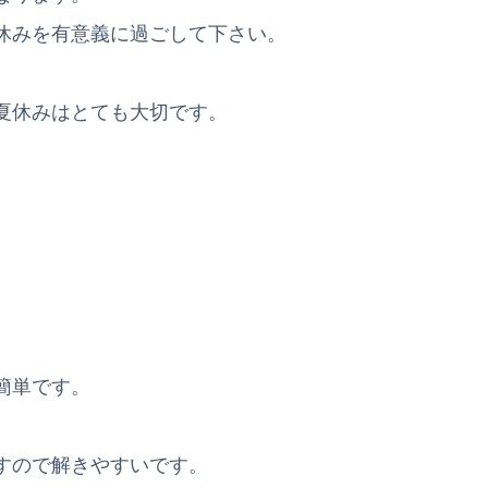
休みを有意義に過ごして下さい。
夏休みはとても大切です。
簡単です。
すので解きやすいです。