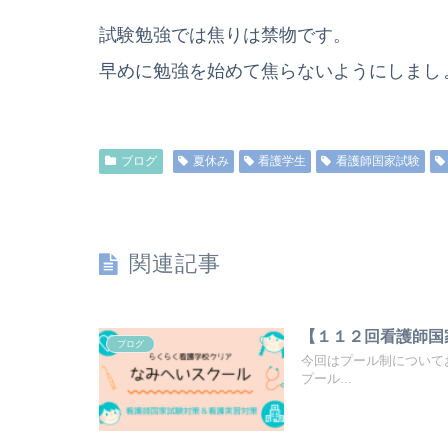
試験勉強では焦りは禁物です。
早めに勉強を始めて焦らないようにしまし
ブログ
夏休み
看護学生
看護師国家試験
関連記事
【１１２回看護師国
ブログ
今回はプール制について
プール...