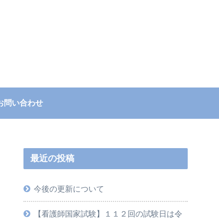
お問い合わせ
最近の投稿
今後の更新について
【看護師国家試験】１１２回の試験日は令