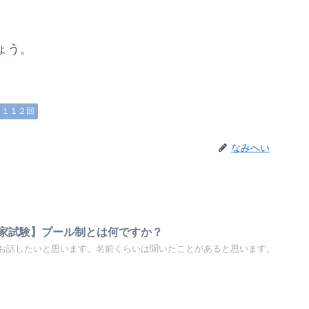
ょう。
１１２回
なみへい
家試験】プール制とは何ですか？
お話したいと思います。名前くらいは聞いたことがあると思います。