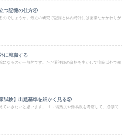
立つ記憶の仕方④
るのでしょうか。最近の研究で記憶と体内時計には密接なかかわりが
外に就職する
院になるのが一般的です。ただ看護師の資格を生かして病院以外で働
家試験】出題基準を細かく見る②
見ていきたいと思います。 １．習熟度や難易度を考慮して、必修問