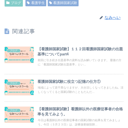
ブログ
看護学生
看護師国家試験
なみへい
関連記事
【看護師国家試験】１１２回看護師国家試験の出題
ブログ
基準についてpart4
前回に引き続き出題基準の資料を読み解いていきます。 最後の方
に「看護師国家試験出題基準」とい...
看護師国家試験に役立つ記憶の仕方①
ブログ
地域によって若干異なりますが、大分涼しくなってきましたね。涼
しくなってくると国家試験のこともだんだ...
【看護師国家試験】看護師以外の医療従事者の合格
ブログ
率を見てみよう。
今日は看護師以外の医療従事者の国家試験の結果を見てみましょ
う。今日（３月２３日）は、診療放射線技師...