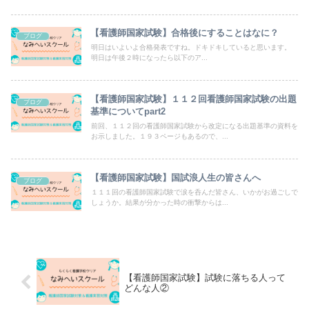
【看護師国家試験】合格後にすることはなに？
ブログ
明日はいよいよ合格発表ですね。ドキドキしていると思います。
明日は午後２時になったら以下のア...
【看護師国家試験】１１２回看護師国家試験の出題
ブログ
基準についてpart2
前回、１１２回の看護師国家試験から改定になる出題基準の資料を
お示しました。１９３ページもあるので、...
【看護師国家試験】国試浪人生の皆さんへ
ブログ
１１１回の看護師国家試験で涙を呑んだ皆さん、いかがお過ごしで
しょうか。結果が分かった時の衝撃からは...
【看護師国家試験】試験に落ちる人って
どんな人②