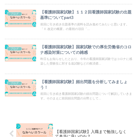
【看護師国家試験】１１２回看護師国家試験の出題
ブログ
基準についてpart3
前回に引き続き出題基準の資料を読み進めてみたいと思います。
「Ⅱ.改定の概要」の最初の項目「...
【看護師国家試験】国家試験での厚生労働省のコロ
ブログ
ナ感染対策についての雑感
昨日もお知らせしたとおり、今年の看護師国家試験ではコロナに感
染した受験生に対する追試験などの救済措...
【看護師国家試験】頻出問題を分析してみましょ
ブログ
う！
前回に引き続き看護師国家試験の頻出問題について解説していきま
す。そのまえに前回頻出問題の分野として...
【看護師国家試験】入職まで勉強しなく
て本当に良いのか？