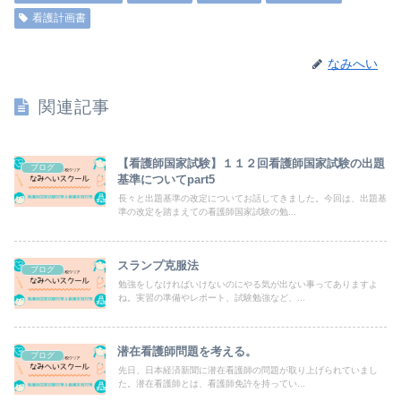
看護計画書
なみへい
関連記事
【看護師国家試験】１１２回看護師国家試験の出題
ブログ
基準についてpart5
長々と出題基準の改定についてお話してきました。今回は、出題基
準の改定を踏まえての看護師国家試験の勉...
スランプ克服法
ブログ
勉強をしなければいけないのにやる気が出ない事ってありますよ
ね。実習の準備やレポート、試験勉強など、...
潜在看護師問題を考える。
ブログ
先日、日本経済新聞に潜在看護師の問題が取り上げられていまし
た。潜在看護師とは、看護師免許を持ってい...